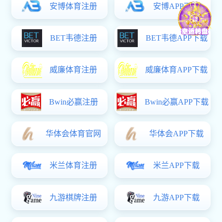
从太原南站(东广场)站乘坐916路公交车至龙城大
街东峰路口站下车，步行至南宫ng28app。
3. 武宿机场——南宫ng28app
从机场航站楼站乘坐201路公交车至太榆路荣军
北街口站下车，从太榆路荣军北街口乘坐817路公交
车至南宫ng28app站下车。