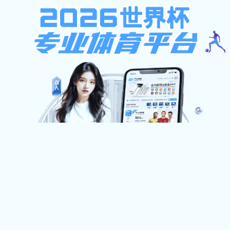
南宫ng28app,最新澳门网址平台,凤凰网电
脑版
凤凰网电脑版简介
历史沿革
凤凰网电脑版章程
凤凰网电脑版领导