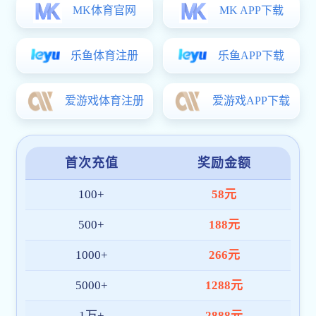
南宫ng28app,最新澳门网址平台,凤凰网电脑版:
联系我们
地址：太原市小店区民航南路16号