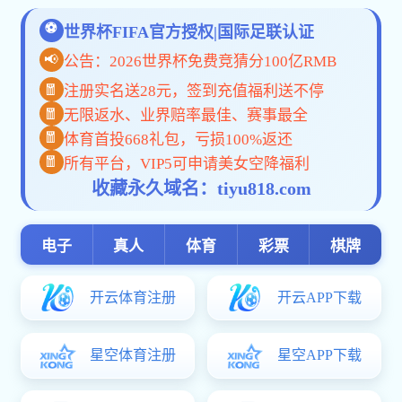
南宫ng28app,最新澳门网址平台,凤凰网电
脑版:2023年
南宫ng28app,最新澳门网址平台,凤凰网电脑版:优秀共产党员——马
明星