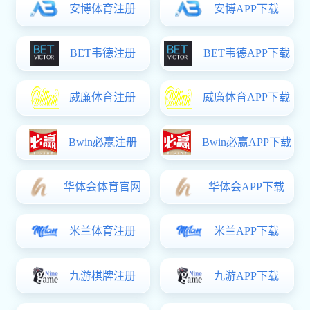
南宫ng28app,最新澳门网址平台,凤凰网电脑版:优秀共产党员——王
玉秀