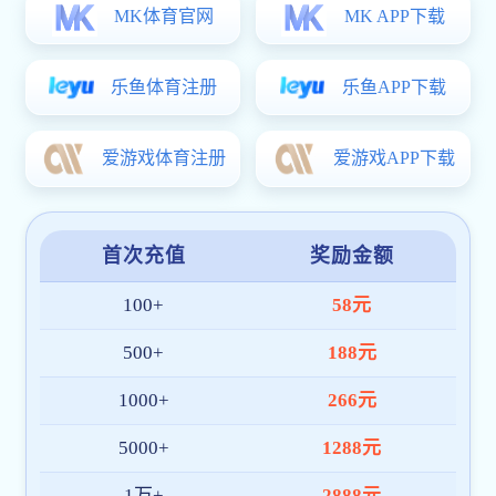
南宫ng28app,最新澳门网址平台,凤凰网电脑版:优秀共产党员——王
茂林