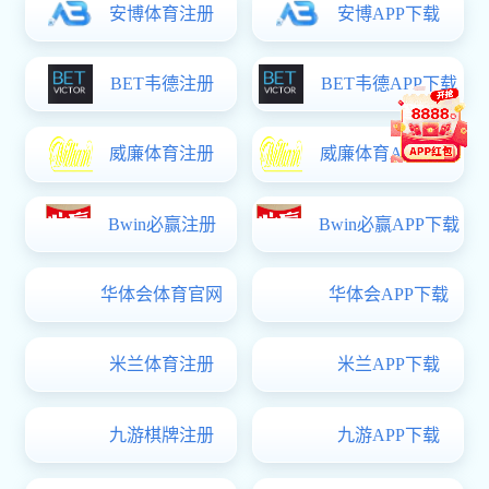
2026-06-02
南宫ng28app,最新澳门网址平台,凤凰网电脑版:党委书记
张轩萍带队督导调研凤凰网电脑版安全稳定工作
2026-06-01
南宫ng28app,最新澳门网址平台,凤凰网电脑版:书香润心
灵 诵读赋能量——我院成功举办第二届“玫瑰书香”主题
诵读活动