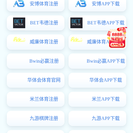
题培训
2026-06-02
南宫ng28app,最新澳门网址平台,凤凰网电脑版:党委书记
张轩萍带队督导调研凤凰网电脑版安全稳定工作
2026-06-01
南宫ng28app,最新澳门网址平台,凤凰网电脑版:书香润心
灵 诵读赋能量——我院成功举办第二届“玫瑰书香”主题
诵读活动