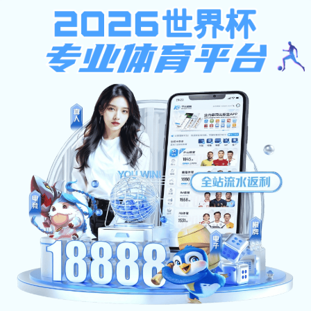
南宫ng28app,最新澳门网址平台,凤凰网电
脑版
南宫ng28app,最新澳门网址平台,凤凰网电脑版:教师（含行业导师）
668人
发布时间： 2023-12-06
|
浏览：次
教师（含行业导师）668人
附件【
i-22-on.png
】已下载
次